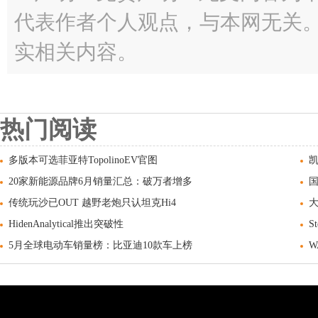
代表作者个人观点，与本网无关
实相关内容。
热门阅读
多版本可选菲亚特TopolinoEV官图
20家新能源品牌6月销量汇总：破万者增多
传统玩沙已OUT 越野老炮只认坦克Hi4
HidenAnalytical推出突破性
S
5月全球电动车销量榜：比亚迪10款车上榜
W