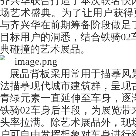
齐兴华联合打造了本次联名快
场艺术盛典。为了让用户获得更
与齐兴华在前期筹备阶段做足
目标用户的洞悉，结合铁骑02
典碰撞的艺术展品。
展品背板采用常用于描摹风景
法描摹现代城市建筑群，呈现
青绿元素一直延伸至车身，逐渐
铁骑02车身后半段，为展览带
头率拉满。除艺术展品外，现
户可自由发挥想象对车身进行