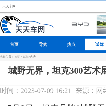
天天车网
首页
导购
热点
试驾
当前位置：
首页
>
试驾
>内容
城野无界，坦克300艺
时间：2023-07-09 16:21
来源：网