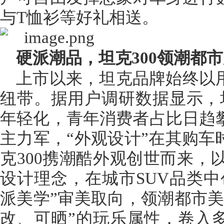
与T恤衫等好礼相送。
硬派潮品，坦克300领潮都
上市以来，坦克品牌始终以
纽带。据用户调研数据显示，坦
年轻化，青年消费者占比日趋攀
主力军，“外观设计”在其购车
克300携潮酷外观创世而来，以
设计理念，在城市SUV品类中
派美学”审美取向，领潮都市美
改、可晒”的玩乐属性，卷入