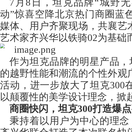
7月8日，坦克品牌“城野无界 
动”惊喜空降北京热门商圈蓝
媒体、用户齐聚现场，共襄艺
艺术家齐兴华以铁骑02为基础
作为坦克品牌的明星产品，坦
的越野性能和潮流的个性外观
活动，进一步放大了坦克300
以颠覆性的美学设计理念，掀起
商圈快闪，坦克300打造爆
秉持着以用户为中心的理念，