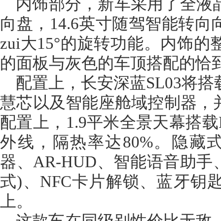
内饰部分，新车采用了全液
向盘，14.6英寸随驾智能转
zui大15°的旋转功能。内饰
的面板与灰色的车顶搭配的恰
配置上，长安深蓝SL03将
慧芯以及智能座舱域控制器，并
配置上，1.9平米全景天幕搭载L
外线，隔热率达80%。隐藏式
器、AR-HUD、智能语音助手
式)、NFC卡片解锁、蓝牙钥
上。