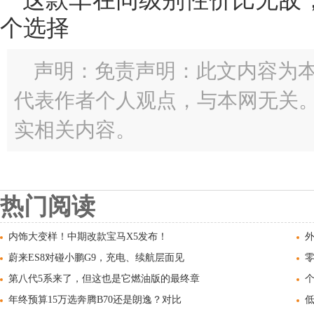
这款车在同级别性价比无敌，
个选择
声明：免责声明：此文内容为
代表作者个人观点，与本网无关
实相关内容。
热门阅读
内饰大变样！中期改款宝马X5发布！
蔚来ES8对碰小鹏G9，充电、续航层面见
零
第八代5系来了，但这也是它燃油版的最终章
个
年终预算15万选奔腾B70还是朗逸？对比